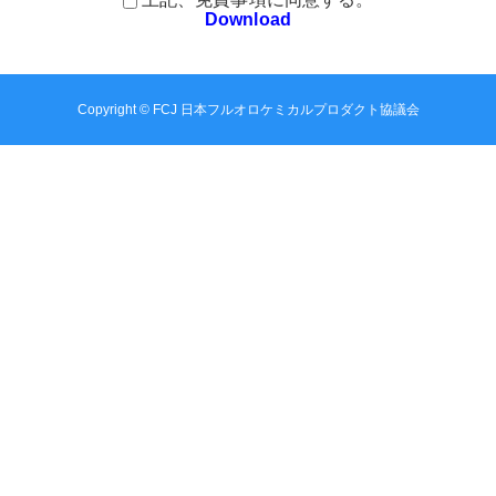
Download
Copyright ©
FCJ 日本フルオロケミカルプロダクト協議会